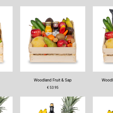
Woodland Fruit & Sap
Woodla
€ 53.95