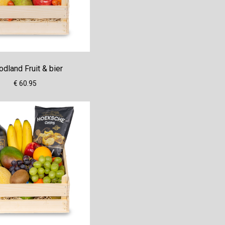
dland Fruit & bier
€ 60.95