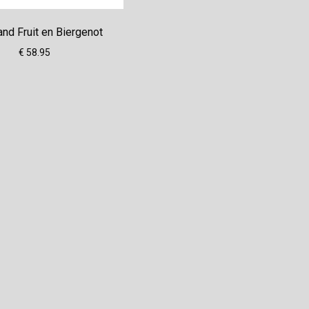
nd Fruit en Biergenot
€ 58.95