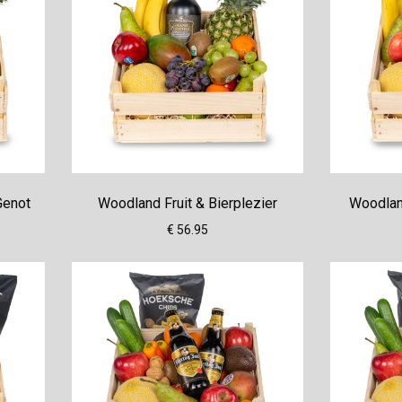
Genot
Woodland Fruit & Bierplezier
Woodland
€ 56.95