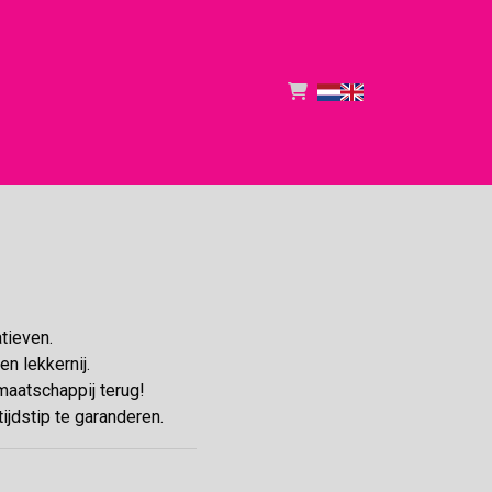
tieven.
en lekkernij.
maatschappij terug!
ijdstip te garanderen.