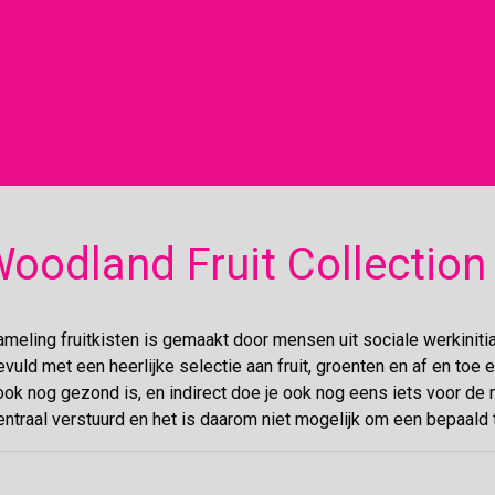
oodland Fruit Collection
meling fruitkisten is gemaakt door mensen uit sociale werkinitia
evuld met een heerlijke selectie aan fruit, groenten en af en toe e
ook nog gezond is, en indirect doe je ook nog eens iets voor de 
traal verstuurd en het is daarom niet mogelijk om een bepaald t