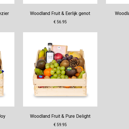
ezier
Woodland Fruit & Eerlijk genot
Woodla
€ 56.95
Joy
Woodland Fruit & Pure Delight
€ 59.95