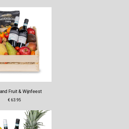
nd Fruit & Wijnfeest
€ 63.95