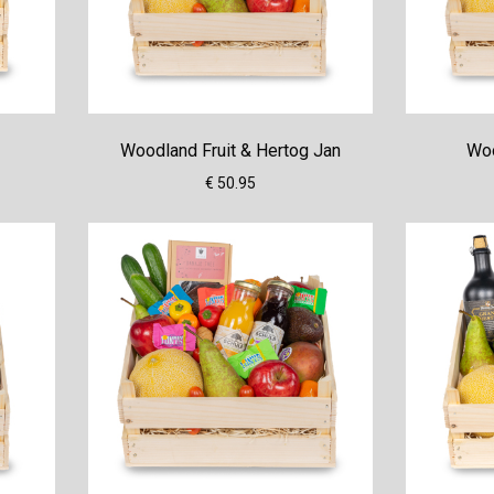
Woodland Fruit & Hertog Jan
Woo
€ 50.95