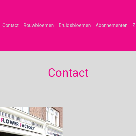
Contact
Rouwbloemen
Bruidsbloemen
Abonnementen
Z
Contact