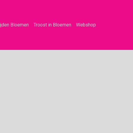
ijden Bloemen
Troost in Bloemen
Webshop