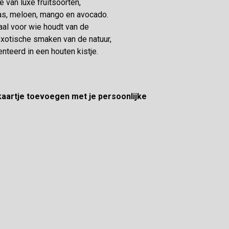
e van luxe fruitsoorten,
s, meloen, mango en avocado.
aal voor wie houdt van de
exotische smaken van de natuur,
nteerd in een houten kistje.
 kaartje toevoegen met je persoonlijke