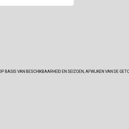
OP BASIS VAN BESCHIKBAARHEID EN SEIZOEN, AFWIJKEN VAN DE GET