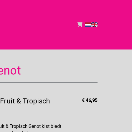
enot
ruit & Tropisch
€ 46,95
it & Tropisch Genot kist biedt