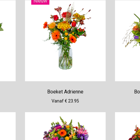
Nieuw
Boeket Adrienne
Bo
Vanaf € 23.95