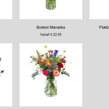
Boeket Marianka
Plukb
Vanaf € 22.95