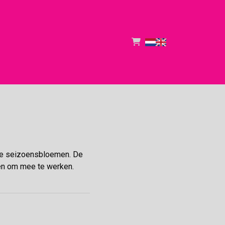
 de seizoensbloemen. De
ten om mee te werken.