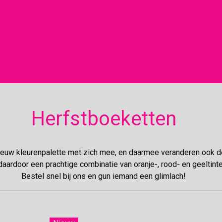
Herfstboeketten
nieuw kleurenpalette met zich mee, en daarmee veranderen ook
aardoor een prachtige combinatie van oranje-, rood- en geeltin
Bestel snel bij ons en gun iemand een glimlach!