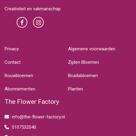
Creativiteit en vakmanschap
Privacy
Algemene voorwaarden
Contact
Zijden Bloemen
Rouwbloemen
Bruidsbloemen
Abonnementen
Planten
The Flower Factory
info@the-flower-factory.nl
0107532040