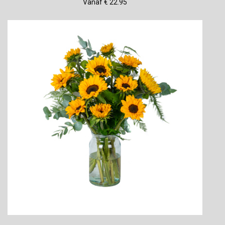
Vanaf € 22.95