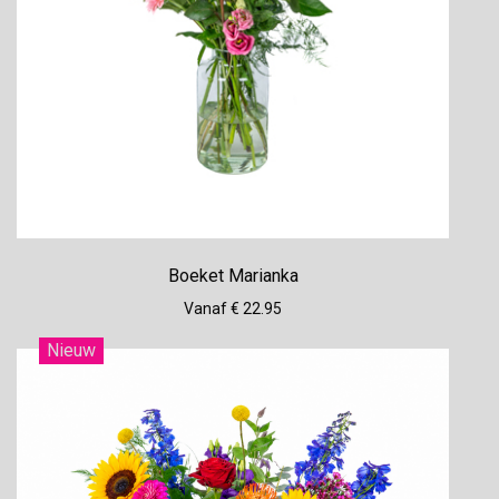
Boeket Marianka
Vanaf € 22.95
Nieuw