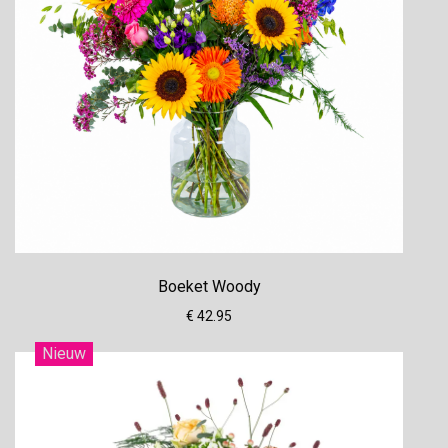
Boeket Woody
€ 42.95
Nieuw