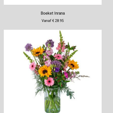
Boeket Inrana
Vanaf € 28.95