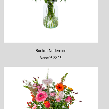
Boeket Nedereind
Vanaf € 22.95