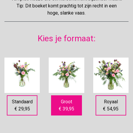
Tip: Dit boeket komt prachtig tot zijn recht in een
hoge, slanke vaas.
Kies je formaat:
Standaard
Groot
Royaal
€ 29,95
€ 39,95
€ 54,95