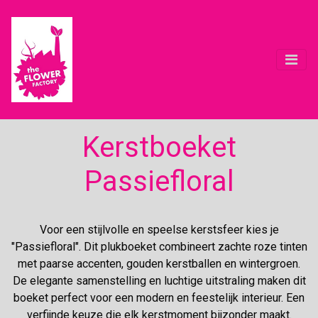
Kerstboeket
Passiefloral
Voor een stijlvolle en speelse kerstsfeer kies je
"Passiefloral". Dit plukboeket combineert zachte roze tinten
met paarse accenten, gouden kerstballen en wintergroen.
De elegante samenstelling en luchtige uitstraling maken dit
boeket perfect voor een modern en feestelijk interieur. Een
verfijnde keuze die elk kerstmoment bijzonder maakt.