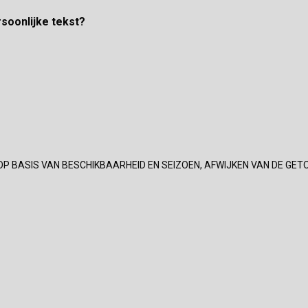
rsoonlijke tekst?
OP BASIS VAN BESCHIKBAARHEID EN SEIZOEN, AFWIJKEN VAN DE GET