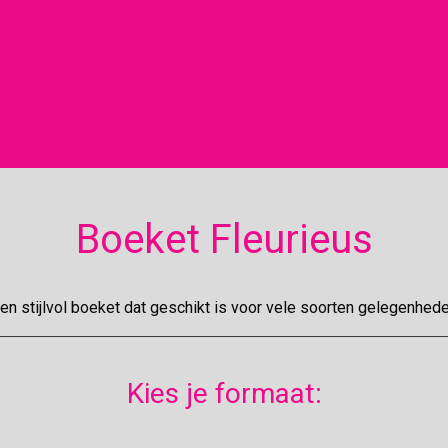
Boeket Fleurieus
en stijlvol boeket dat geschikt is voor vele soorten gelegenhed
Kies je formaat: