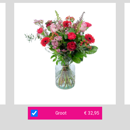
Groot
€ 32,95