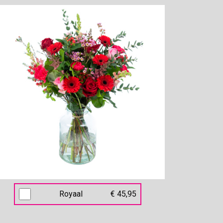
Royaal
€ 45,95